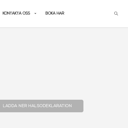
KONTAKTA OSS
BOKA HÄR
LADDA NER HÄLSODEKLARATION